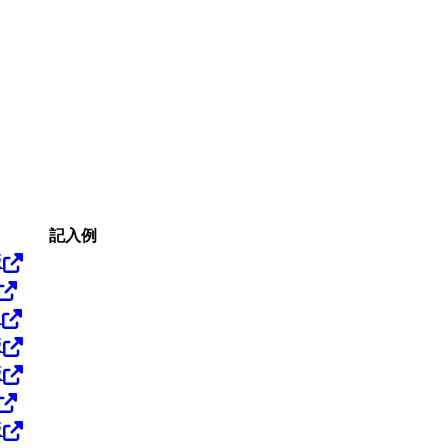
記入例
版
版
版
版
版