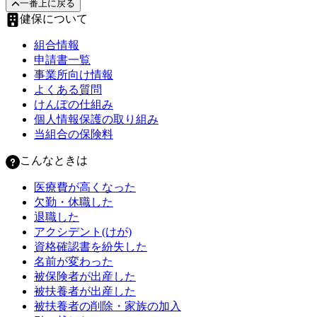
一番上に戻る
健保について
組合情報
申請書一覧
事業所向け情報
よくある質問
けんぽの仕組み
個人情報保護の取り組み
当組合の保険料
こんなときは
医療費が高くなった
欠勤・休職した
退職した
アクシデント(けが)
資格確認書を紛失した
名前が変わった
被保険者が出産した
被扶養者が出産した
被扶養者の削除・家族の加入