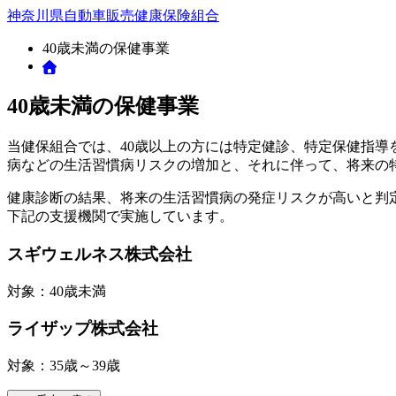
神奈川県自動車販売
健康保険組合
40歳未満の保健事業
40歳未満の保健事業
当健保組合では、40歳以上の方には特定健診、特定保健指導
病などの生活習慣病リスクの増加と、それに伴って、将来の
健康診断の結果、将来の生活習慣病の発症リスクが高いと判
下記の支援機関で実施しています。
スギウェルネス株式会社
対象：40歳未満
ライザップ株式会社
対象：35歳～39歳